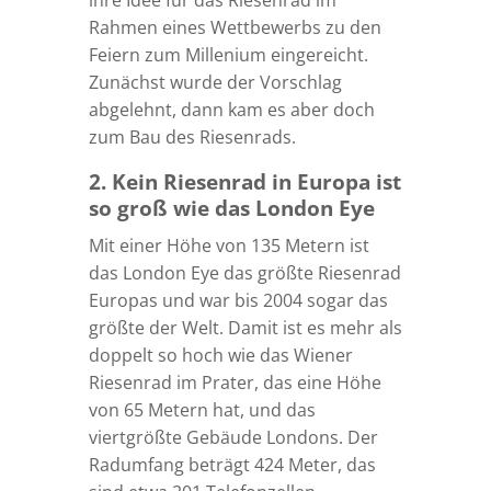
ihre Idee für das Riesenrad im
Rahmen eines Wettbewerbs zu den
Feiern zum Millenium eingereicht.
Zunächst wurde der Vorschlag
abgelehnt, dann kam es aber doch
zum Bau des Riesenrads.
2. Kein Riesenrad in Europa ist
so groß wie das London Eye
Mit einer Höhe von 135 Metern ist
das London Eye das größte Riesenrad
Europas und war bis 2004 sogar das
größte der Welt. Damit ist es mehr als
doppelt so hoch wie das Wiener
Riesenrad im Prater, das eine Höhe
von 65 Metern hat, und das
viertgrößte Gebäude Londons. Der
Radumfang beträgt 424 Meter, das