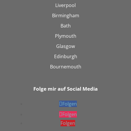
Liverpool
Birmingham
Bath
Plymouth
Glasgow
Edinburgh
Bournemouth
Folge mir auf Social Media
Folgen
Folgen
Folgen