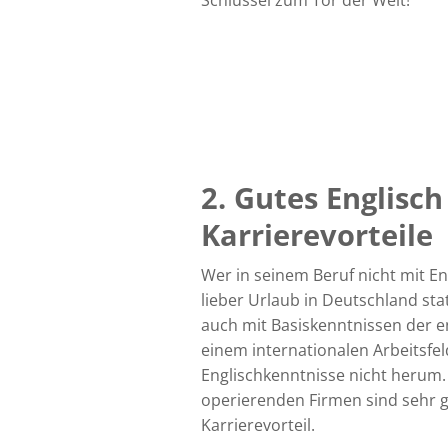
Schlüssel zum Tor der Welt!
2. Gutes Englisch
Karrierevorteile
Wer in seinem Beruf nicht mit En
lieber Urlaub in Deutschland st
auch mit Basiskenntnissen der e
einem internationalen Arbeitsfel
Englischkenntnisse nicht herum. 
operierenden Firmen sind sehr g
Karrierevorteil.