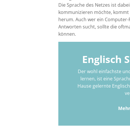
Die Sprache des Netzes ist dabei
kommunizieren möchte, kommt u
herum. Auch wer ein Computer-P
Antworten sucht, sollte die oft
können.
Englisch 
Der wohl einfachste und
lernen, ist eine Sprach
Hause gelernte Englisc
ve
Mehr