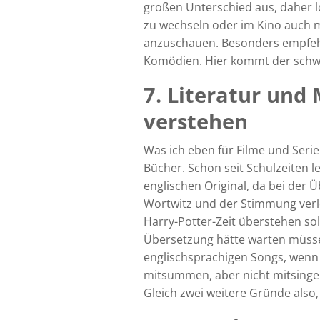
großen Unterschied aus, daher loh
zu wechseln oder im Kino auch m
anzuschauen. Besonders empfehle
Komödien. Hier kommt der schwa
7. Literatur und 
verstehen
Was ich eben für Filme und Serie
Bücher. Schon seit Schulzeiten l
englischen Original, da bei der
Wortwitz und der Stimmung verlo
Harry-Potter-Zeit überstehen sol
Übersetzung hätte warten müssen
englischsprachigen Songs, wenn 
mitsummen, aber nicht mitsingen
Gleich zwei weitere Gründe also,