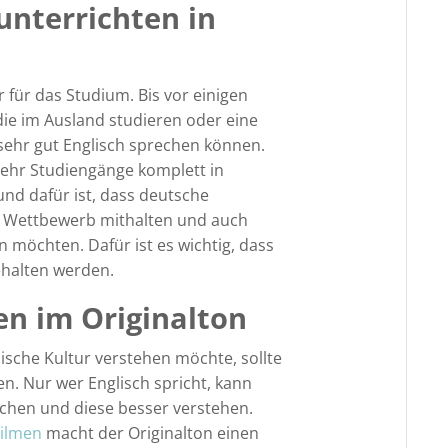
unterrichten in
r für das Studium. Bis vor einigen
ie im Ausland studieren oder eine
 sehr gut Englisch sprechen können.
ehr Studiengänge komplett in
und dafür ist, dass deutsche
en Wettbewerb mithalten und auch
 möchten. Dafür ist es wichtig, dass
ehalten werden.
en im Originalton
ische Kultur verstehen möchte, sollte
n. Nur wer Englisch spricht, kann
auchen und diese besser verstehen.
ilmen
macht der Originalton einen