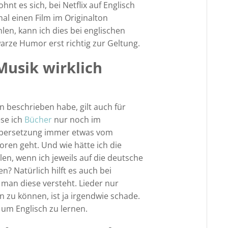
nt es sich, bei Netflix auf Englisch
al einen Film im Originalton
n, kann ich dies bei englischen
rze Humor erst richtig zur Geltung.
Musik wirklich
n beschrieben habe, gilt auch für
ese ich
Bücher
nur noch im
 Übersetzung immer etwas vom
ren geht. Und wie hätte ich die
len, wenn ich jeweils auf die deutsche
? Natürlich hilft es auch bei
man diese versteht. Lieder nur
 zu können, ist ja irgendwie schade.
 um Englisch zu lernen.