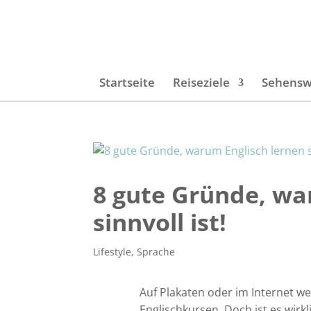
Startseite
Reiseziele
Sehensw
8 gute Gründe, wa
sinnvoll ist!
Lifestyle
,
Sprache
Auf Plakaten oder im Internet w
Englischkursen. Doch ist es wirkli