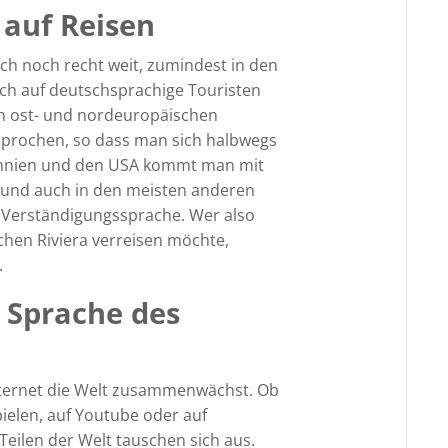
 auf Reisen
h noch recht weit, zumindest in den
ch auf deutschsprachige Touristen
gen ost- und nordeuropäischen
sprochen, so dass man sich halbwegs
annien und den USA kommt man mit
 und auch in den meisten anderen
e Verständigungssprache. Wer also
chen Riviera verreisen möchte,
.
ie Sprache des
ternet die Welt zusammenwächst. Ob
ielen, auf Youtube oder auf
eilen der Welt tauschen sich aus.