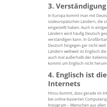
3. Verständigung
In Europa kommt man mit Deutsc
südeuropäischen Ländern, die si
eingestellt haben. Auch in eini
Ländern wird häufig Deutsch ge
verständigen kann. In Großbrit
Deutsch hingegen gar nicht weit
Ländern weltweit ist Englisch di
auch mal außerhalb der italienis
kommt um Englisch nicht herum
4. Englisch ist d
Internets
Hinzu kommt, dass gerade im In
bei online-basierten Computersp
Instagram – Menschen aus allen T