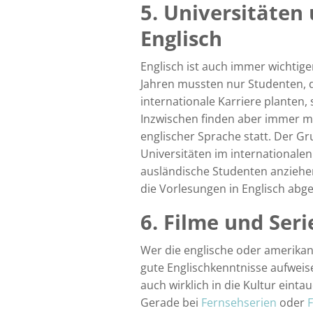
5. Universitäten 
Englisch
Englisch ist auch immer wichtige
Jahren mussten nur Studenten, d
internationale Karriere planten,
Inzwischen finden aber immer m
englischer Sprache statt. Der Gr
Universitäten im international
ausländische Studenten anziehen
die Vorlesungen in Englisch abg
6. Filme und Seri
Wer die englische oder amerikan
gute Englischkenntnisse aufweise
auch wirklich in die Kultur eint
Gerade bei
Fernsehserien
oder
F