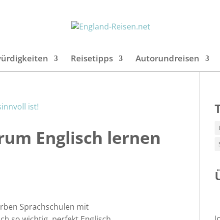
ürdigkeiten
Reisetipps
Autorundreisen
rum Englisch lernen
erben Sprachschulen mit
I
ch so wichtig, perfekt Englisch