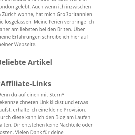
ondon gelebt. Auch wenn ich inzwischen
n Zürich wohne, hat mich Großbritannien
ie losgelassen. Meine Ferien verbringe ich
aher am liebsten bei den Briten. Über
eine Erfahrungen schreibe ich hier auf
einer Webseite.
Beliebte Artikel
*Affiliate-Links
enn du auf einen mit Stern*
ekennzeichneten Link klickst und etwas
aufst, erhalte ich eine kleine Provision.
urch diese kann ich den Blog am Laufen
alten. Dir entstehen keine Nachteile oder
osten. Vielen Dank für deine