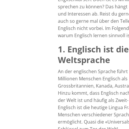
sprechen zu können? Das hängt s
und Interessen ab. Reist du ger
auch so gerne mal über den Tel
Englisch nicht vorbei. Im Folgen
warum Englisch lernen sinnvoll is
1. Englisch ist di
Weltsprache
An der englischen Sprache führt
Millionen Menschen Englisch als
Grossbritannien, Kanada, Austral
Hinzu kommt, dass Englisch nach
der Welt ist und häufig als Zwei
Englisch ist die heutige Lingua F
Menschen verschiedener Sprach
ermöglicht. Quasi die «Universal