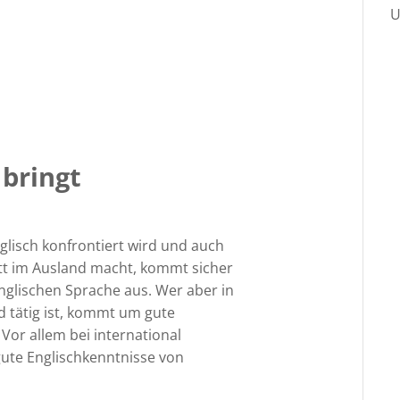
U
 bringt
glisch konfrontiert wird und auch
att im Ausland macht, kommt sicher
nglischen Sprache aus. Wer aber in
d tätig ist, kommt um gute
Vor allem bei international
ute Englischkenntnisse von