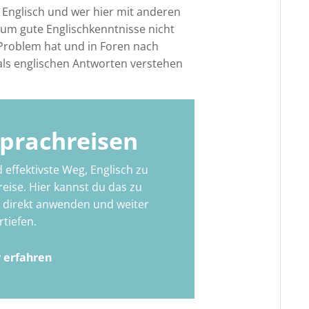
 Englisch und wer hier mit anderen
m gute Englischkenntnisse nicht
roblem hat und in Foren nach
mals englischen Antworten verstehen
Sprachreisen
 effektivste Weg, Englisch zu
reise. Hier kannst du das zu
h direkt anwenden und weiter
rtiefen.
 erfahren