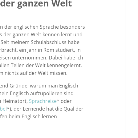
 der ganzen Welt
n der englischen Sprache besonders
us der ganzen Welt kennen lernt und
. Seit meinem Schulabschluss habe
rbracht, ein Jahr in Rom studiert, in
Reisen unternommen. Dabei habe ich
llen Teilen der Welt kennengelernt.
 nichts auf der Welt missen.
ügend Gründe, warum man Englisch
 sein Englisch aufzupolieren sind
im Heimatort,
Sprachreise
* oder
bel
*), der Lernende hat die Qual der
fen beim Englisch lernen.