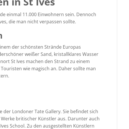
 in St Ives
rade einmal 11.000 Einwohnern sein. Dennoch
ves, die man nicht verpassen sollte.
h
einem der schönsten Strände Europas
erschöner weißer Sand, kristallklares Wasser
nort St Ives machen den Strand zu einem
r Touristen wie magisch an. Daher sollte man
tern.
ale der Londoner Tate Gallery. Sie befindet sich
 Werke britischer Künstler aus. Darunter auch
ves School. Zu den ausgestellten Künstlern