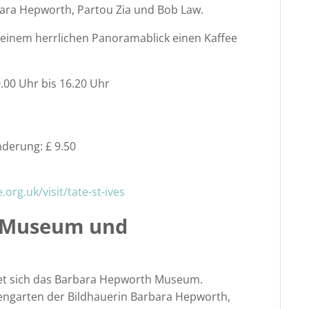
bara Hepworth, Partou Zia und Bob Law.
 einem herrlichen Panoramablick einen Kaffee
.00 Uhr bis 16.20 Uhr
derung: £ 9.50
.org.uk/visit/tate-st-ives
h Museum und
det sich das Barbara Hepworth Museum.
rengarten der Bildhauerin Barbara Hepworth,