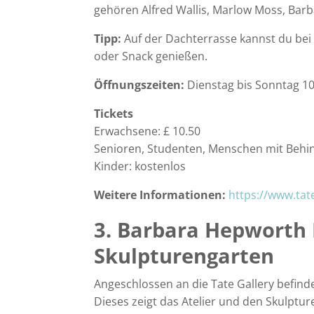
gehören Alfred Wallis, Marlow Moss, Bar
Tipp:
Auf der Dachterrasse kannst du bei
oder Snack genießen.
Öffnungszeiten:
Dienstag bis Sonntag 10
Tickets
Erwachsene: £ 10.50
Senioren, Studenten, Menschen mit Behin
Kinder: kostenlos
Weitere Informationen:
https://www.tate
3. Barbara Hepwort
Skulpturengarten
Angeschlossen an die Tate Gallery befin
Dieses zeigt das Atelier und den Skulptu