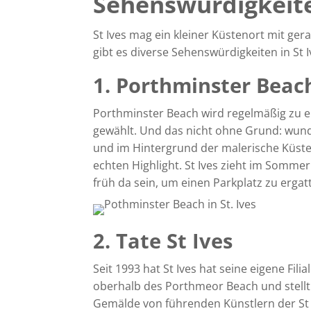
Sehenswürdigkeiten
St Ives mag ein kleiner Küstenort mit ge
gibt es diverse Sehenswürdigkeiten in St I
1. Porthminster Beac
Porthminster Beach wird regelmäßig zu 
gewählt. Und das nicht ohne Grund: wund
und im Hintergrund der malerische Küste
echten Highlight. St Ives zieht im Somme
früh da sein, um einen Parkplatz zu ergat
2. Tate St Ives
Seit 1993 hat St Ives hat seine eigene Fili
oberhalb des Porthmeor Beach und stellt
Gemälde von führenden Künstlern der St I