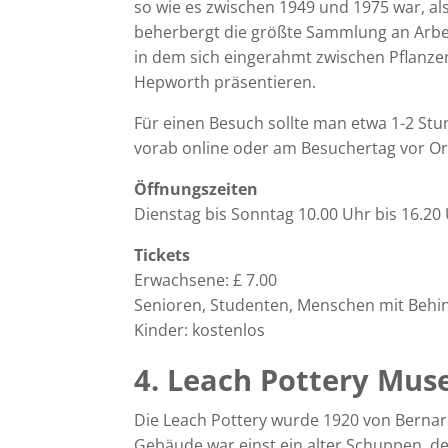
so wie es zwischen 1949 und 1975 war, al
beherbergt die größte Sammlung an Arbeit
in dem sich eingerahmt zwischen Pflanz
Hepworth präsentieren.
Für einen Besuch sollte man etwa 1-2 Stu
vorab online oder am Besuchertag vor Or
Öffnungszeiten
Dienstag bis Sonntag 10.00 Uhr bis 16.20
Tickets
Erwachsene: £ 7.00
Senioren, Studenten, Menschen mit Behin
Kinder: kostenlos
4. Leach Pottery Mu
Die Leach Pottery wurde 1920 von Berna
Gebäude war einst ein alter Schuppen, de