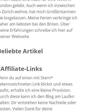
ondon gelebt. Auch wenn ich inzwischen
n Zürich wohne, hat mich Großbritannien
ie losgelassen. Meine Ferien verbringe ich
aher am liebsten bei den Briten. Über
eine Erfahrungen schreibe ich hier auf
einer Webseite.
Beliebte Artikel
*Affiliate-Links
enn du auf einen mit Stern*
ekennzeichneten Link klickst und etwas
aufst, erhalte ich eine kleine Provision.
urch diese kann ich den Blog am Laufen
alten. Dir entstehen keine Nachteile oder
osten. Vielen Dank für deine