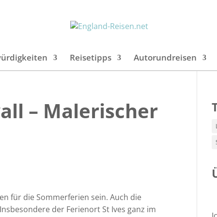
ürdigkeiten
Reisetipps
Autorundreisen
all – Malerischer
en für die Sommerferien sein. Auch die
 Insbesondere der Ferienort St Ives ganz im
I