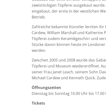
zweistöckigen Töpferei ausgebaut wurde.
eingebaut, der erste in der westlichen Wel
Betrieb.
Zahlreiche bekannte Künstler lernten ihr
Cardew, William Marshall und Katherine Pl
Töpferei zudem Keramikgeschirr und verm
Stücke davon können heute im Londoner V
werden.
Zwischen 2005 und 2008 wurde das Gebäud
Töpferei und Museum wiedereröffnet. Au
seiner Frau Janet Leach, seinem Sohn Dav
Michael Cardew und Kenneth Quick. Zude
Öffnungszeiten
Dienstag bis Sonntag 10.00 Uhr bis 17.00
Tickets