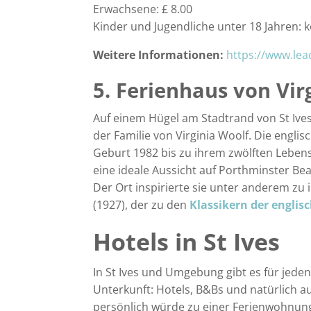
Erwachsene: £ 8.00
Kinder und Jugendliche unter 18 Jahren: 
Weitere Informationen:
https://www.lea
5. Ferienhaus von Vir
Auf einem Hügel am Stadtrand von St Ives
der Familie von Virginia Woolf. Die englisc
Geburt 1982 bis zu ihrem zwölften Lebe
eine ideale Aussicht auf Porthminster B
Der Ort inspirierte sie unter anderem z
(1927), der zu den
Klassikern der englis
Hotels in St Ives
In St Ives und Umgebung gibt es für jed
Unterkunft: Hotels, B&Bs und natürlich 
persönlich würde zu einer Ferienwohnung