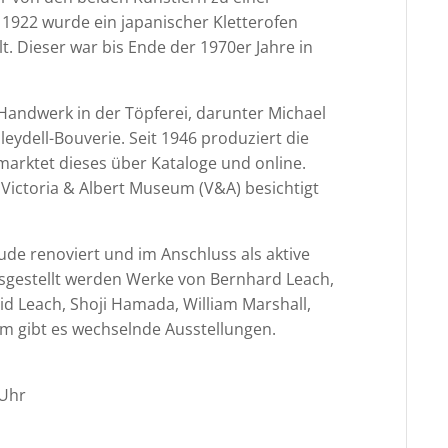
 1922 wurde ein japanischer Kletterofen
t. Dieser war bis Ende der 1970er Jahre in
 Handwerk in der Töpferei, darunter Michael
eydell-Bouverie. Seit 1946 produziert die
arktet dieses über Kataloge und online.
ictoria & Albert Museum (V&A) besichtigt
e renoviert und im Anschluss als aktive
sgestellt werden Werke von Bernhard Leach,
id Leach, Shoji Hamada, William Marshall,
m gibt es wechselnde Ausstellungen.
 Uhr