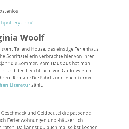
kostenlos
chpottery.com/
ginia Woolf
 steht Talland House, das einstige Ferienhaus
he Schriftstellerin verbrachte hier von ihrer
nsjahr die Sommer. Vom Haus aus hat man
each und den Leuchtturm von Godrevy Point.
u ihrem Roman «Die Fahrt zum Leuchtturm»
chen Literatur
zählt.
en Geschmack und Geldbeutel die passende
auch Ferienwohnungen und -häuser. Ich
 raten. Da kannst du auch mal selbst kochen