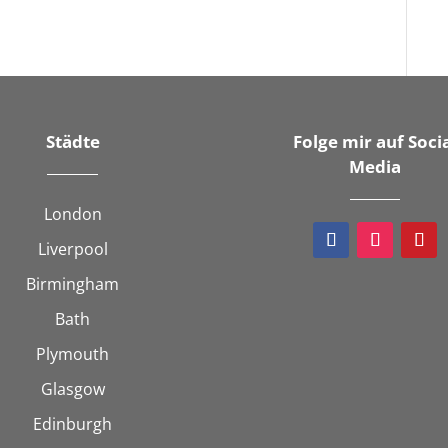
Städte
Folge mir auf Soci
Media
London
Liverpool
Birmingham
Bath
Plymouth
Glasgow
Edinburgh