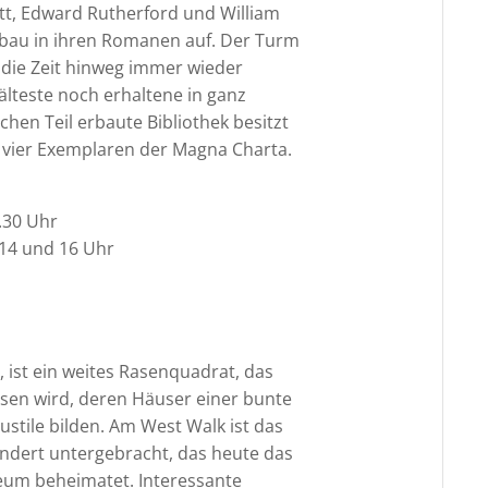
lett, Edward Rutherford und William
bau in ihren Romanen auf. Der Turm
 die Zeit hinweg immer wieder
 älteste noch erhaltene in ganz
chen Teil erbaute Bibliothek besitzt
h vier Exemplaren der Magna Charta.
8.30 Uhr
 14 und 16 Uhr
, ist ein weites Rasenquadrat, das
sen wird, deren Häuser einer bunte
stile bilden. Am West Walk ist das
ndert untergebracht, das heute das
eum beheimatet. Interessante