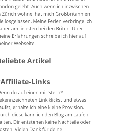
ondon gelebt. Auch wenn ich inzwischen
n Zürich wohne, hat mich Großbritannien
ie losgelassen. Meine Ferien verbringe ich
aher am liebsten bei den Briten. Über
eine Erfahrungen schreibe ich hier auf
einer Webseite.
Beliebte Artikel
*Affiliate-Links
enn du auf einen mit Stern*
ekennzeichneten Link klickst und etwas
aufst, erhalte ich eine kleine Provision.
urch diese kann ich den Blog am Laufen
alten. Dir entstehen keine Nachteile oder
osten. Vielen Dank für deine