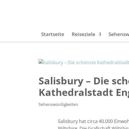
Startseite
Reiseziele
Sehensw
Salisbury – Die sc
Kathedralstadt En
Sehenswürdigkeiten
Salisbury hat circa 40.000 Einwo
Wiltshire. Die Grafschaft Wiltshi