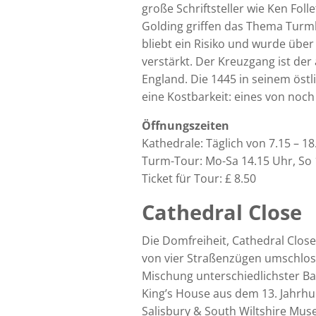
große Schriftsteller wie Ken Fol
Golding griffen das Thema Turm
bliebt ein Risiko und wurde über
verstärkt. Der Kreuzgang ist der
England. Die 1445 in seinem östli
eine Kostbarkeit: eines von noc
Öffnungszeiten
Kathedrale: Täglich von 7.15 – 1
Turm-Tour: Mo-Sa 14.15 Uhr, So
Ticket für Tour:
£
8.50
Cathedral Close
Die Domfreiheit, Cathedral Close
von vier Straßenzügen umschlos
Mischung unterschiedlichster Bau
King’s House aus dem 13. Jahrhu
Salisbury & South Wiltshire Mus