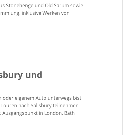
aus Stonehenge und Old Sarum sowie
mmlung, inklusive Werken von
isbury und
n oder eigenem Auto unterwegs bist,
 Touren nach Salisbury teilnehmen.
t Ausgangspunkt in London, Bath