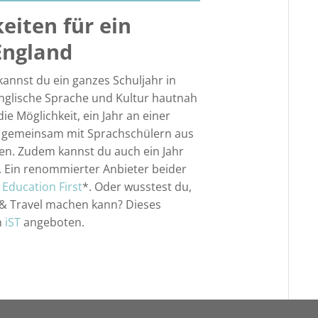
eiten für ein
England
annst du ein ganzes Schuljahr in
nglische Sprache und Kultur hautnah
ie Möglichkeit, ein Jahr an einer
d gemeinsam mit Sprachschülern aus
nen. Zudem kannst du auch ein Jahr
. Ein renommierter Anbieter beider
 Education First
*. Oder wusstest du,
& Travel machen kann? Dieses
n
iST
angeboten.