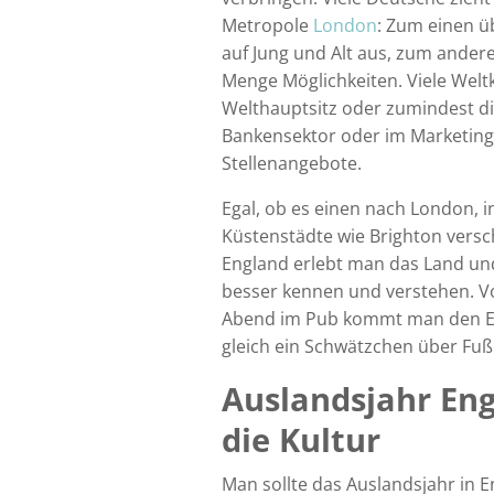
Metropole
London
: Zum einen üb
auf Jung und Alt aus, zum andere
Menge Möglichkeiten. Viele Welt
Welthauptsitz oder zumindest d
Bankensektor oder im Marketing l
Stellenangebote.
Egal, ob es einen nach London, i
Küstenstädte wie Brighton versch
England erlebt man das Land und
besser kennen und verstehen. V
Abend im Pub kommt man den En
gleich ein Schwätzchen über Fußb
Auslandsjahr Eng
die Kultur
Man sollte das Auslandsjahr in E