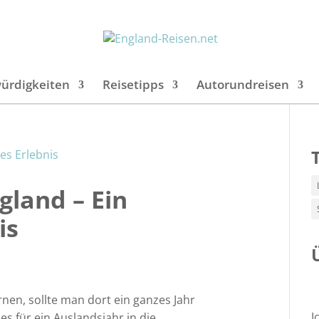
ürdigkeiten
Reisetipps
Autorundreisen
gland – Ein
is
nen, sollte man dort ein ganzes Jahr
I
es für ein Auslandsjahr in die