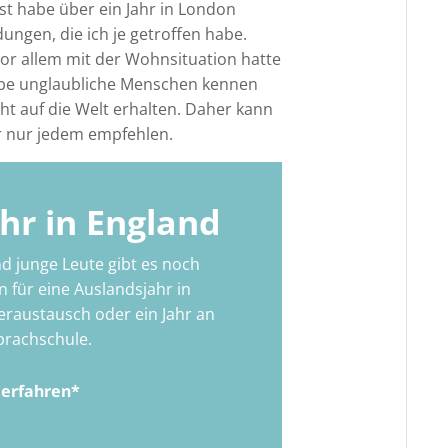
bst habe über ein Jahr in London
ungen, die ich je getroffen habe.
 vor allem mit der Wohnsituation hatte
abe unglaubliche Menschen kennen
ht auf die Welt erhalten. Daher kann
r nur jedem empfehlen.
hr in England
d junge Leute gibt es noch
n für eine Auslandsjahr in
eraustausch oder ein Jahr an
prachschule.
erfahren*