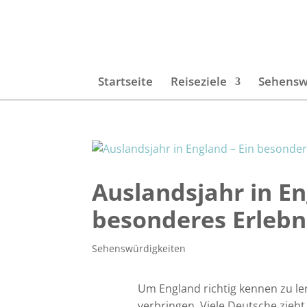
Startseite
Reiseziele
Sehensw
Auslandsjahr in En
besonderes Erlebn
Sehenswürdigkeiten
Um England richtig kennen zu ler
verbringen. Viele Deutsche zieht 