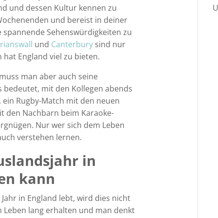
U
and und dessen Kultur kennen zu
Wochenenden und bereist in deiner
iele spannende Sehenswürdigkeiten zu
rianswall
und
Canterbury
sind nur
 hat England viel zu bieten.
, muss man aber auch seine
s bedeutet, mit den Kollegen abends
, ein Rugby-Match mit den neuen
it den Nachbarn beim Karaoke-
ergnügen. Nur wer sich dem Leben
auch verstehen lernen.
slandsjahr in
en kann
ahr in England lebt, wird dies nicht
in Leben lang erhalten und man denkt