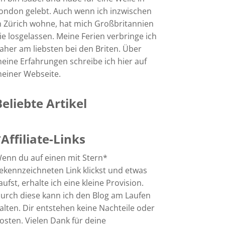
ondon gelebt. Auch wenn ich inzwischen
n Zürich wohne, hat mich Großbritannien
ie losgelassen. Meine Ferien verbringe ich
aher am liebsten bei den Briten. Über
eine Erfahrungen schreibe ich hier auf
einer Webseite.
Beliebte Artikel
*Affiliate-Links
enn du auf einen mit Stern*
ekennzeichneten Link klickst und etwas
aufst, erhalte ich eine kleine Provision.
urch diese kann ich den Blog am Laufen
alten. Dir entstehen keine Nachteile oder
osten. Vielen Dank für deine