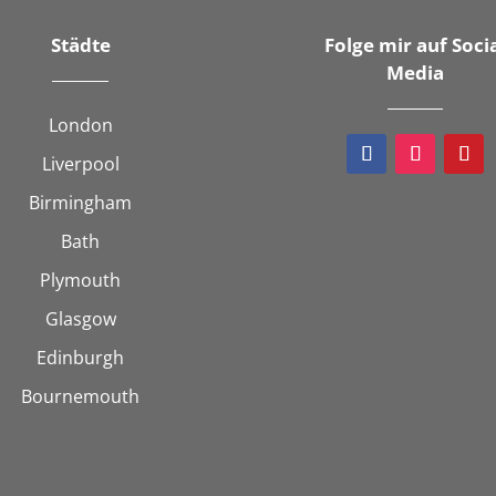
Städte
Folge mir auf Soci
Media
London
Liverpool
Birmingham
Bath
Plymouth
Glasgow
Edinburgh
Bournemouth