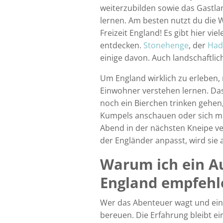
weiterzubilden sowie das Gastl
lernen. Am besten nutzt du die 
Freizeit England! Es gibt hier v
entdecken.
Stonehenge
, der
Had
einige davon. Auch landschaftlich
Um England wirklich zu erleben
Einwohner verstehen lernen. Da
noch ein Bierchen trinken gehen
Kumpels anschauen oder sich m
Abend in der nächsten Kneipe v
der Engländer anpasst, wird sie 
Warum ich ein Au
England empfehl
Wer das Abenteuer wagt und ein J
bereuen. Die Erfahrung bleibt e