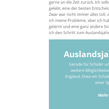
gerne an die Zeit zurück. Ich sel
gelebt, eine der besten Entscheid
Zwar war nicht immer alles toll,
ich meine Probleme, aber ich h
gelernt und eine ganz andere Sic
ich den Schritt zum Auslandsjah
Auslandsja
Gerade für Schüler un
weitere Möglichkeite
England. Etwa ein Schül
einer S
Mehr 